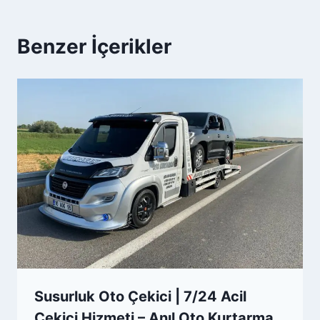
Benzer İçerikler
Susurluk Oto Çekici | 7/24 Acil
Çekici Hizmeti – Anıl Oto Kurtarma