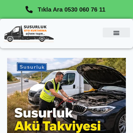
Tıkla Ara 0530 060 76 11