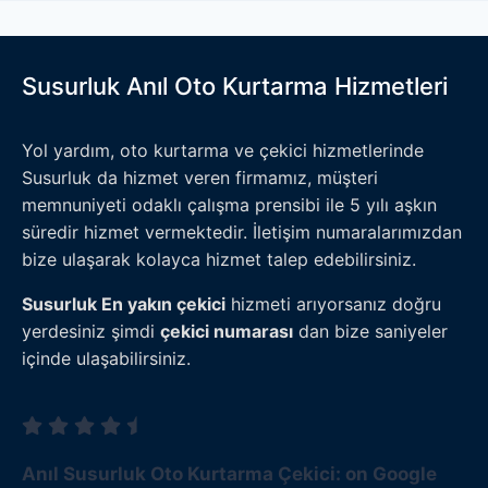
Susurluk Anıl Oto Kurtarma Hizmetleri
Yol yardım, oto kurtarma ve çekici hizmetlerinde
Susurluk da hizmet veren firmamız, müşteri
memnuniyeti odaklı çalışma prensibi ile 5 yılı aşkın
süredir hizmet vermektedir. İletişim numaralarımızdan
bize ulaşarak kolayca hizmet talep edebilirsiniz.
Susurluk En yakın çekici
hizmeti arıyorsanız doğru
yerdesiniz şimdi
çekici numarası
dan bize saniyeler
içinde ulaşabilirsiniz.
Anıl Susurluk Oto Kurtarma Çekici: on Google